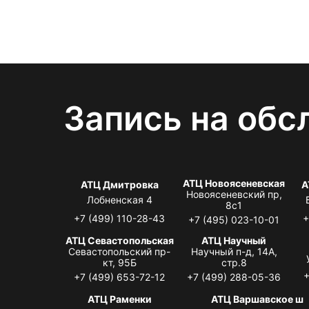
Запись на обс
АТЦ Новоясеневская
АТЦ Дмитровка
А
Новоясеневский пр,
Лобненская 4
8с1
+7 (499) 110-28-43
+
+7 (495) 023-10-01
АТЦ Севастопольская
АТЦ Научный
Севастопольский пр-
Научный п-д, 14А,
кт, 95Б
стр.8
+
+7 (499) 653-72-12
+7 (499) 288-05-36
АТЦ Раменки
АТЦ Варшавское ш