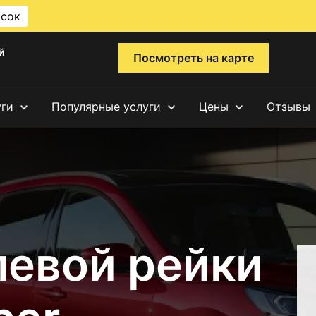
исок
й
Посмотреть на карте
уги
Популярные услуги
Цены
Отзывы
левой рейки