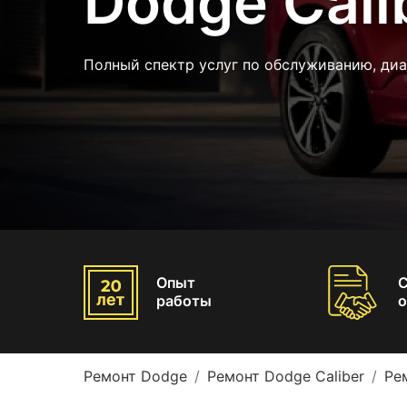
Dodge Cali
Полный спектр услуг по обслуживанию, ди
Опыт
работы
о
Ремонт Dodge
Ремонт Dodge Caliber
Ре