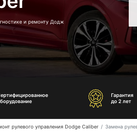
ber
агностике и ремонту Додж
Сертифицированное
Гарантия
борудование
до 2 лет
монт рулевого управления Dodge Caliber
Замена руле