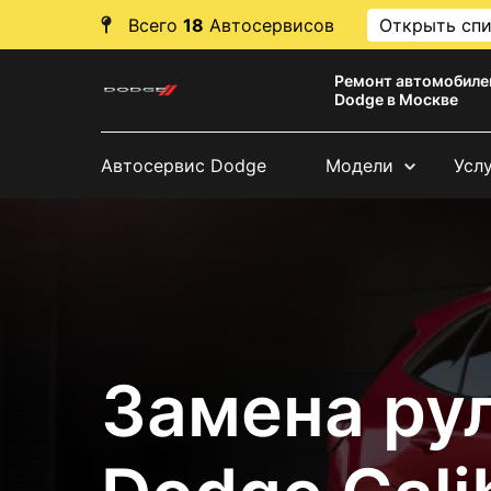
Всего
18
Автосервисов
Открыть сп
Ремонт автомобиле
Dodge в Москве
Автосервис Dodge
Модели
Усл
Замена ру