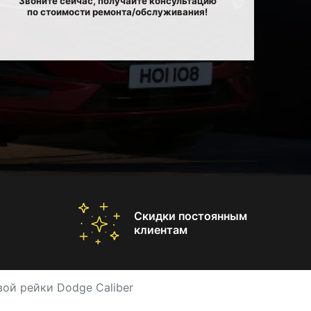
Звоните сейчас, получайте консультацию
по стоимости ремонта/обслуживания!
Скидки постоянным
клиентам
вой рейки Dodge Caliber