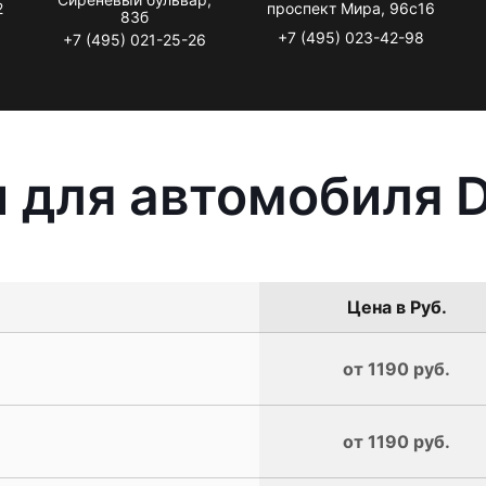
2
проспект Мира, 96с16
83б
+7 (495) 023-42-98
+7 (495) 021-25-26
 для автомобиля D
Цена в Руб.
от 1190 руб.
от 1190 руб.