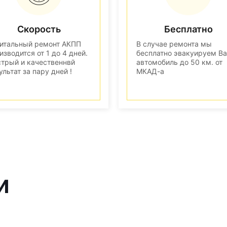
Скорость
Бесплатно
итальный ремонт АКПП
В случае ремонта мы
изводится от 1 до 4 дней.
бесплатно эвакуируем В
трый и качественнвй
автомобиль до 50 км. от
ультат за пару дней !
МКАД-а
и