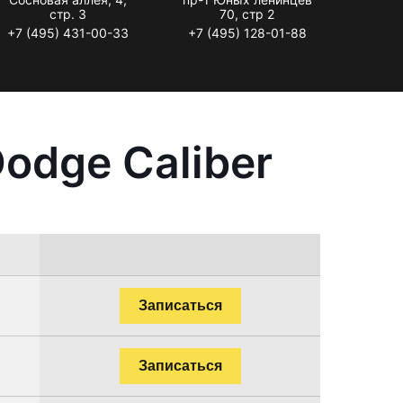
стр. 3
70, стр 2
+7 (495) 431-00-33
+7 (495) 128-01-88
odge Caliber
Записаться
Записаться