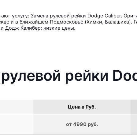
ют услугу: Замена рулевой рейки Dodge Caliber. Ориг
кве и в ближайшем Подмосковье (Химки, Балашиха). Га
и Додж Калибер: низкие цены.
 рулевой рейки Dod
Цена в Руб.
от 4990 руб.