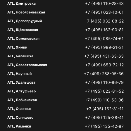
+7 (499) 110-28-43
АТЦ Дмитровка
+7 (495) 023-10-01
АТЦ Новоясеневская
+7 (495) 032-08-22
АТЦ Долгопрудный
+7 (495) 162-90-81
АТЦ Щёлковская
+7 (495) 085-74-61
АТЦ Семеновская
+7 (495) 989-21-31
АТЦ Химки
+7 (495) 431-63-63
АТЦ Балашиха
+7 (499) 653-72-12
АТЦ Севастопольская
+7 (499) 288-05-36
АТЦ Научный
+7 (499) 110-86-79
АТЦ Удальцова
+7 (495) 023-81-52
АТЦ Алтуфьево
+7 (499) 110-53-06
АТЦ Лобненская
+7 (495) 152-31-11
АТЦ Очаково
+7 (495) 125-38-41
АТЦ Солнцево
+7 (495) 135-42-87
АТЦ Раменки