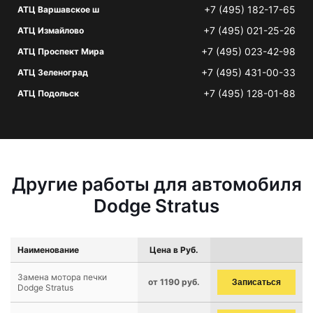
+7 (495) 182-17-65
АТЦ Варшавское ш
+7 (495) 021-25-26
АТЦ Измайлово
+7 (495) 023-42-98
АТЦ Проспект Мира
+7 (495) 431-00-33
АТЦ Зеленоград
+7 (495) 128-01-88
АТЦ Подольск
Другие работы для автомобиля
Dodge Stratus
Наименование
Цена в Руб.
Замена мотора печки
от 1190 руб.
Записаться
Dodge Stratus