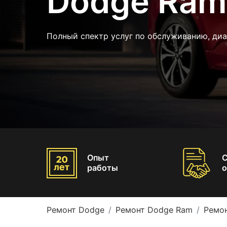
Dodge Ram
Полный спектр услуг по обслуживанию, ди
Опыт
работы
о
Ремонт Dodge
Ремонт Dodge Ram
Ремо