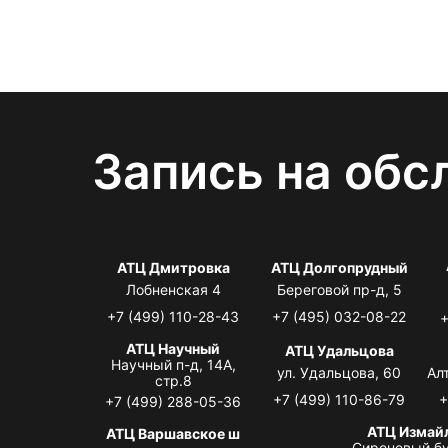
Запись на обс
АТЦ Дмитровка
АТЦ Долгопрудный
Лобненская 4
Береговой пр-д, 5
+7 (499) 110-28-43
+7 (495) 032-08-22
+
АТЦ Научный
АТЦ Удальцова
Научный п-д, 14А,
ул. Удальцова, 60
Ал
стр.8
+7 (499) 110-86-79
+
+7 (499) 288-05-36
АТЦ Измай
АТЦ Варшавское ш
Сиреневый бу