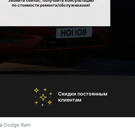
Звоните сейчас, получайте консультацию
по стоимости ремонта/обслуживания!
Скидки постоянным
клиентам
са Dodge Ram