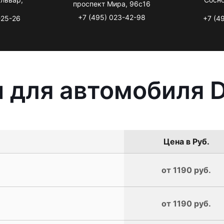
проспект Мира, 96с16
+7 (495) 023-42-98
-25-26
+7 (4
ы для автомобиля 
Цена в Руб.
от 1190 руб.
от 1190 руб.