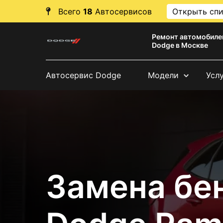
Всего
18
Автосервисов
Открыть сп
Ремонт автомобиле
Dodge в Москве
Автосервис Dodge
Модели
Усл
Замена бе