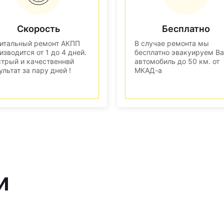
Скорость
Бесплатно
итальный ремонт АКПП
В случае ремонта мы
изводится от 1 до 4 дней.
бесплатно эвакуируем В
трый и качественнвй
автомобиль до 50 км. от
ультат за пару дней !
МКАД-а
и