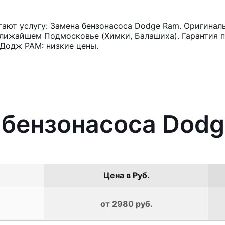
ют услугу: Замена бензонасоса Dodge Ram. Оригиналь
лижайшем Подмосковье (Химки, Балашиха). Гарантия п
 Додж РАМ: низкие цены.
 бензонасоса Dod
Цена в Руб.
от 2980 руб.