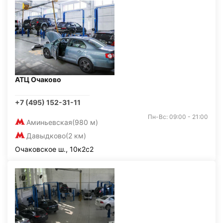
АТЦ Очаково
+7 (495) 152-31-11
Пн-Вс: 09:00 - 21:00
Аминьевская
(980 м)
Давыдково
(2 км)
Очаковское ш., 10к2с2