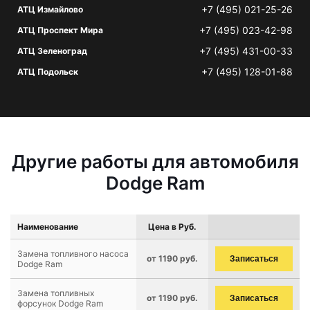
+7 (495) 021-25-26
АТЦ Измайлово
+7 (495) 023-42-98
АТЦ Проспект Мира
+7 (495) 431-00-33
АТЦ Зеленоград
+7 (495) 128-01-88
АТЦ Подольск
Другие работы для автомобиля
Dodge Ram
Наименование
Цена в Руб.
Замена топливного насоса
от 1190 руб.
Записаться
Dodge Ram
Замена топливных
от 1190 руб.
Записаться
форсунок Dodge Ram