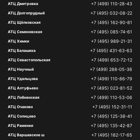
+7 (499) 110-28-43
АТЦ Дмитровка
+7 (495) 032-08-22
АТЦ Долгопрудный
+7 (495) 162-90-81
АТЦ Щёлковская
+7 (495) 085-74-61
АТЦ Семеновская
+7 (495) 989-21-31
АТЦ Химки
+7 (495) 431-63-63
АТЦ Балашиха
+7 (499) 653-72-12
АТЦ Севастопольская
+7 (499) 288-05-36
АТЦ Научный
+7 (499) 110-86-79
АТЦ Удальцова
+7 (495) 023-81-52
АТЦ Алтуфьево
+7 (499) 110-53-06
АТЦ Лобненская
+7 (495) 152-31-11
АТЦ Очаково
+7 (495) 125-38-41
АТЦ Солнцево
+7 (495) 135-42-87
АТЦ Раменки
+7 (495) 182-17-65
АТЦ Варшавское ш