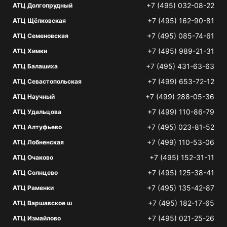
+7 (495) 032-08-22
АТЦ Долгопрудный
+7 (495) 162-90-81
АТЦ Щёлковская
+7 (495) 085-74-61
АТЦ Семеновская
+7 (495) 989-21-31
АТЦ Химки
+7 (495) 431-63-63
АТЦ Балашиха
+7 (499) 653-72-12
АТЦ Севастопольская
+7 (499) 288-05-36
АТЦ Научный
+7 (499) 110-86-79
АТЦ Удальцова
+7 (495) 023-81-52
АТЦ Алтуфьево
+7 (499) 110-53-06
АТЦ Лобненская
+7 (495) 152-31-11
АТЦ Очаково
+7 (495) 125-38-41
АТЦ Солнцево
+7 (495) 135-42-87
АТЦ Раменки
+7 (495) 182-17-65
АТЦ Варшавское ш
+7 (495) 021-25-26
АТЦ Измайлово