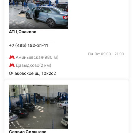
АТЦ Очаково
+7 (495) 152-31-11
Пн-Вс: 09:00 - 21:00
Аминьевская
(980 м)
Давыдково
(2 км)
Очаковское ш., 10к2с2
Сервис Солнцево