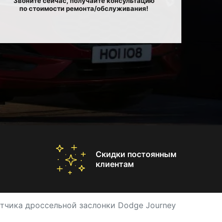
Звоните сейчас, получайте консультацию
по стоимости ремонта/обслуживания!
Скидки постоянным
клиентам
тчика дроссельной заслонки Dodge Journey