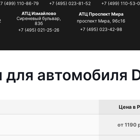
7 (499) 110-86-79
+7 (495) 023-81-52
+7 (499) 110-53-
АТЦ Измайлово
АТЦ Проспект Мира
Сиреневый бульвар,
2
проспект Мира, 96с16
83б
+7 (495) 023-42-98
+7 (495) 021-25-26
 для автомобиля 
Цена в Р
от 1190 