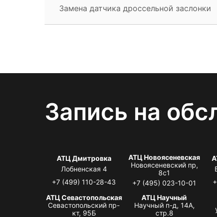
Замена датчика дроссельной заслонки
Запись на обс
АТЦ Новоясеневская
АТЦ Дмитровка
А
Новоясеневский пр,
Лобненская 4
8с1
+7 (499) 110-28-43
+
+7 (495) 023-10-01
АТЦ Севастопольская
АТЦ Научный
Севастопольский пр-
Научный п-д, 14А,
кт, 95Б
стр.8