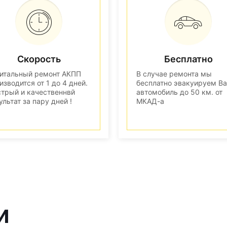
Скорость
Бесплатно
итальный ремонт АКПП
В случае ремонта мы
изводится от 1 до 4 дней.
бесплатно эвакуируем В
трый и качественнвй
автомобиль до 50 км. от
ультат за пару дней !
МКАД-а
и