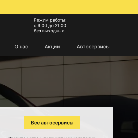
Режим работы:
с 9:00 до 21:00
без выходных
О нас
Акции
Автосервисы
Все автосервисы