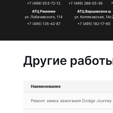
+
+7 (499) 653-72-12
+7 (499) 288-05-36
АТЦ Раменки
АТЦ Варшавское ш
ул. Лобачевского, 114
ул. Котляковская, 1Ас
+7 (495) 135-42-87
+7 (495) 182-17-65
Другие работы
Наименование
Ремонт замка зажигания Dodge Journey