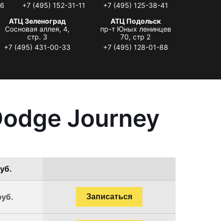
06
+7 (495) 152-31-11
+7 (495) 125-38-41
АТЦ Зеленоград
АТЦ Подольск
Сосновая аллея, 4,
пр-т Юных ленинцев
стр. 3
70, стр 2
+7 (495) 431-00-33
+7 (495) 128-01-88
Dodge Journey
уб.
руб.
Записаться