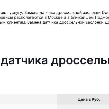
ют услугу: Замена датчика дроссельной заслонки Dod
ервисы располагаются в Москве и в ближайшем Подмос
ным клиентам. Замена датчика дроссельной заслонки Д
 датчика дроссель
Цена в Руб.