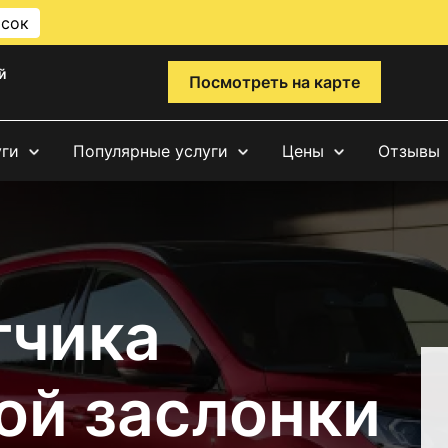
исок
й
Посмотреть на карте
уги
Популярные услуги
Цены
Отзывы
тчика
ой заслонки