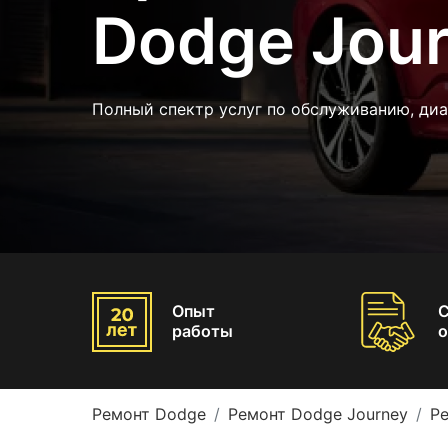
Dodge Jou
Полный спектр услуг по обслуживанию, ди
Опыт
работы
о
Ремонт Dodge
Ремонт Dodge Journey
Р