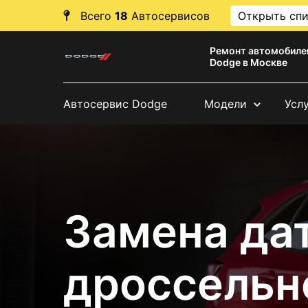
Всего
18
Автосервисов
Открыть сп
Ремонт автомобиле
Dodge в Москве
Автосервис Dodge
Модели
Усл
Замена да
дроссельн