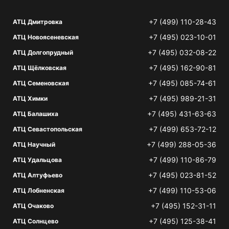
+7 (499) 110-28-43
АТЦ Дмитровка
+7 (495) 023-10-01
АТЦ Новоясеневская
+7 (495) 032-08-22
АТЦ Долгопрудный
+7 (495) 162-90-81
АТЦ Щёлковская
+7 (495) 085-74-61
АТЦ Семеновская
+7 (495) 989-21-31
АТЦ Химки
+7 (495) 431-63-63
АТЦ Балашиха
+7 (499) 653-72-12
АТЦ Севастопольская
+7 (499) 288-05-36
АТЦ Научный
+7 (499) 110-86-79
АТЦ Удальцова
+7 (495) 023-81-52
АТЦ Алтуфьево
+7 (499) 110-53-06
АТЦ Лобненская
+7 (495) 152-31-11
АТЦ Очаково
+7 (495) 125-38-41
АТЦ Солнцево