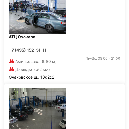
АТЦ Очаково
+7 (495) 152-31-11
Пн-Вс: 09:00 - 21:00
Аминьевская
(980 м)
Давыдково
(2 км)
Очаковское ш., 10к2с2