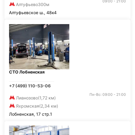
09:00 - 21:00
Алтуфьево
300м
Алтуфьевское ш., 48к4
СТО Лобненская
+7 (499) 110-53-06
Пн-Вс: 09:00 - 21:00
Лианозово
(1,72 км)
Яхромская
(2,34 км)
Лобненская, 17 стр.1