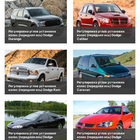
Регулировка углов установки
Регулировка углов установки
колес (передняя ось) Dodge
колес (передняя ось) Dodge
Durango
Caliber
Регулировка углов установки
Регулировка углов установки
колес (передняя ось) Dodge
колес (передняя ось) Dodge Ram
Caravan
Регулировка углов установки
Регулировка углов установки
колес (передняя ось) Dodge
колес (передняя ось) Dodge