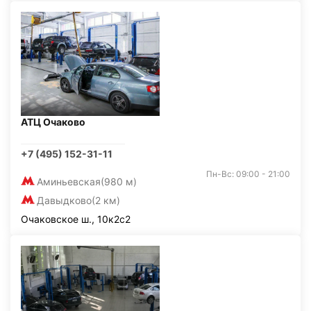
АТЦ Очаково
+7 (495) 152-31-11
Пн-Вс: 09:00 - 21:00
Аминьевская
(980 м)
Давыдково
(2 км)
Очаковское ш., 10к2с2