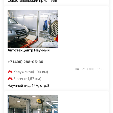
Севастопольский пр-кт, 95Б
Автотехцентр Научный
+7 (499) 288-05-36
Пн-Вс: 09:00 - 21:00
Калужская
(1,09 км)
Зюзино
(1,57 км)
Научный п-д, 14А, стр.8