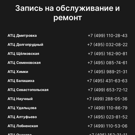
Запись на обслуживание и
ремонт
+7 (499) 110-28-43
АТЦ Дмитровка
+7 (495) 032-08-22
АТЦ Долгопрудный
+7 (495) 162-90-81
АТЦ Щёлковская
+7 (495) 085-74-61
АТЦ Семеновская
+7 (495) 989-21-31
АТЦ Химки
+7 (495) 431-63-63
АТЦ Балашиха
+7 (499) 653-72-12
АТЦ Севастопольская
+7 (499) 288-05-36
АТЦ Научный
+7 (499) 110-86-79
АТЦ Удальцова
+7 (495) 023-81-52
АТЦ Алтуфьево
+7 (499) 110-53-06
АТЦ Лобненская
+7 (495) 152-31-11
АТЦ Очаково