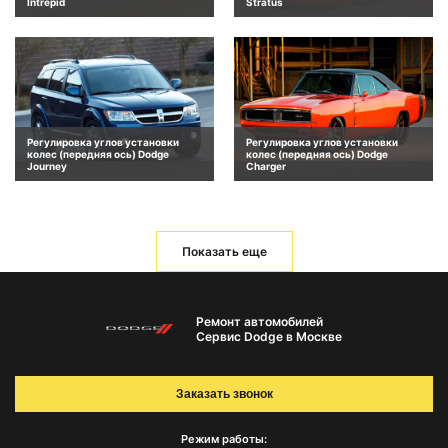
Intrepid
Stratus
Регулировка углов установки
Регулировка углов установки
колес (передняя ось) Dodge
колес (передняя ось) Dodge
Journey
Charger
Показать еще
Ремонт автомобилей
Сервис Dodge в Москве
Заказать звонок
Режим работы: