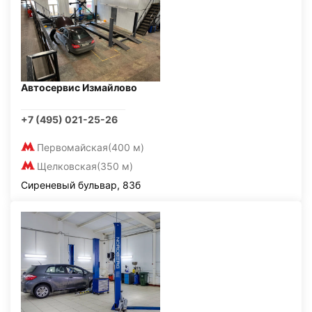
Автосервис Измайлово
+7 (495) 021-25-26
Первомайская
(400 м)
Щелковская
(350 м)
Сиреневый бульвар, 83б