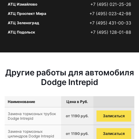
+7 (495) 021-25-26
АТЦ Измайлово
+7 (495) 023-42-98
АТЦ Проспект Мира
+7 (495) 431-00-33
АТЦ Зеленоград
+7 (495) 128-01-88
АТЦ Подольск
Другие работы для автомобиля
Dodge Intrepid
Наименование
Цена в Руб.
Замена тормозных трубок
от 1190 руб.
Записаться
Dodge Intrepid
Замена тормозных
от 1190 руб.
Записаться
цилиндров Dodge Intrepid