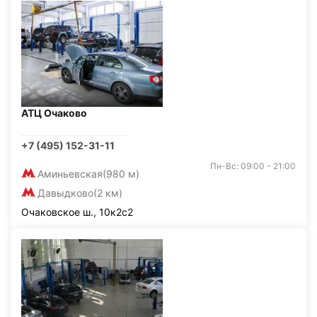
АТЦ Очаково
+7 (495) 152-31-11
Пн-Вс: 09:00 - 21:00
Аминьевская
(980 м)
Давыдково
(2 км)
Очаковское ш., 10к2с2