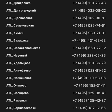
+7 (499) 110-28-43
АТЦ Дмитровка
+7 (495) 032-08-22
АТЦ Долгопрудный
+7 (495) 162-90-81
АТЦ Щёлковская
+7 (495) 085-74-61
АТЦ Семеновская
+7 (495) 989-21-31
АТЦ Химки
+7 (495) 431-63-63
АТЦ Балашиха
+7 (499) 653-72-12
АТЦ Севастопольская
+7 (499) 288-05-36
АТЦ Научный
+7 (499) 110-86-79
АТЦ Удальцова
+7 (495) 023-81-52
АТЦ Алтуфьево
+7 (499) 110-53-06
АТЦ Лобненская
+7 (495) 152-31-11
АТЦ Очаково
+7 (495) 125-38-41
АТЦ Солнцево
+7 (495) 135-42-87
АТЦ Раменки
+7 (495) 182-17-65
АТЦ Варшавское ш