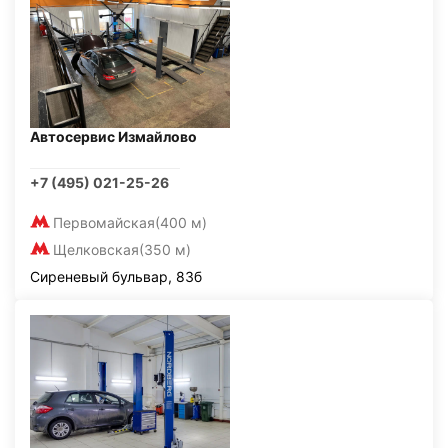
Автосервис Измайлово
+7 (495) 021-25-26
Первомайская
(400 м)
Щелковская
(350 м)
Сиреневый бульвар, 83б