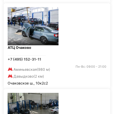
АТЦ Очаково
+7 (495) 152-31-11
Пн-Вс: 09:00 - 21:00
Аминьевская
(980 м)
Давыдково
(2 км)
Очаковское ш., 10к2с2