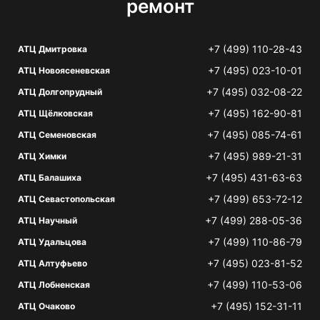
ремонт
+7 (499) 110-28-43
АТЦ Дмитровка
+7 (495) 023-10-01
АТЦ Новоясеневская
+7 (495) 032-08-22
АТЦ Долгопрудный
+7 (495) 162-90-81
АТЦ Щёлковская
+7 (495) 085-74-61
АТЦ Семеновская
+7 (495) 989-21-31
АТЦ Химки
+7 (495) 431-63-63
АТЦ Балашиха
+7 (499) 653-72-12
АТЦ Севастопольская
+7 (499) 288-05-36
АТЦ Научный
+7 (499) 110-86-79
АТЦ Удальцова
+7 (495) 023-81-52
АТЦ Алтуфьево
+7 (499) 110-53-06
АТЦ Лобненская
+7 (495) 152-31-11
АТЦ Очаково