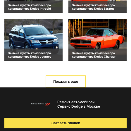
Замена муфты компрессора
Замена муфты компрессора
кондиционера Dodge Intrepid
кондиционера Dodge Stratus
Замена муфты компрессора
Замена муфты компрессора
кондиционера Dodge Journey
кондиционера Dodge Charger
Показать еще
Ремонт автомобилей
Сервис Dodge в Москве
Заказать звонок