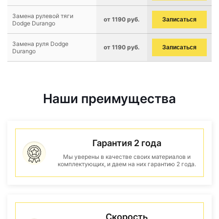
Замена рулевой тяги
от 1190 руб.
Записаться
Dodge Durango
Замена руля Dodge
от 1190 руб.
Записаться
Durango
Наши преимущества
Гарантия 2 года
Мы уверены в качестве своих материалов и
комплектующих, и даем на них гарантию 2 года.
Скорость