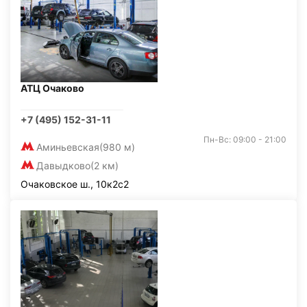
АТЦ Очаково
+7 (495) 152-31-11
Пн-Вс: 09:00 - 21:00
Аминьевская
(980 м)
Давыдково
(2 км)
Очаковское ш., 10к2с2