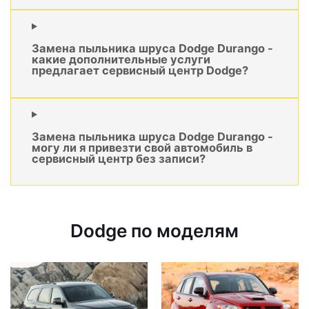
Замена пыльника шруса Dodge Durango -
какие дополнительные услуги
предлагает сервисный центр Dodge?
Замена пыльника шруса Dodge Durango -
могу ли я привезти свой автомобиль в
сервисный центр без записи?
Dodge по моделям