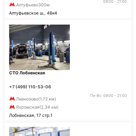
09:00 - 21:00
Алтуфьево
300м
Алтуфьевское ш., 48к4
СТО Лобненская
+7 (499) 110-53-06
Пн-Вс: 09:00 - 21:00
Лианозово
(1,72 км)
Яхромская
(2,34 км)
Лобненская, 17 стр.1