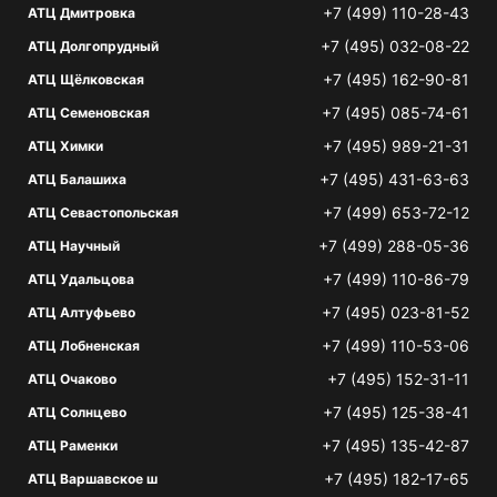
+7 (499) 110-28-43
АТЦ Дмитровка
+7 (495) 032-08-22
АТЦ Долгопрудный
+7 (495) 162-90-81
АТЦ Щёлковская
+7 (495) 085-74-61
АТЦ Семеновская
+7 (495) 989-21-31
АТЦ Химки
+7 (495) 431-63-63
АТЦ Балашиха
+7 (499) 653-72-12
АТЦ Севастопольская
+7 (499) 288-05-36
АТЦ Научный
+7 (499) 110-86-79
АТЦ Удальцова
+7 (495) 023-81-52
АТЦ Алтуфьево
+7 (499) 110-53-06
АТЦ Лобненская
+7 (495) 152-31-11
АТЦ Очаково
+7 (495) 125-38-41
АТЦ Солнцево
+7 (495) 135-42-87
АТЦ Раменки
+7 (495) 182-17-65
АТЦ Варшавское ш