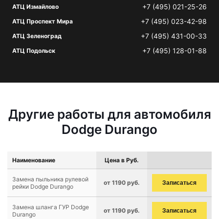
+7 (495) 021-25-26
АТЦ Измайлово
+7 (495) 023-42-98
АТЦ Проспект Мира
+7 (495) 431-00-33
АТЦ Зеленоград
+7 (495) 128-01-88
АТЦ Подольск
Другие работы для автомобиля
Dodge Durango
Наименование
Цена в Руб.
Замена пыльника рулевой
от 1190 руб.
Записаться
рейки Dodge Durango
Замена шланга ГУР Dodge
от 1190 руб.
Записаться
Durango