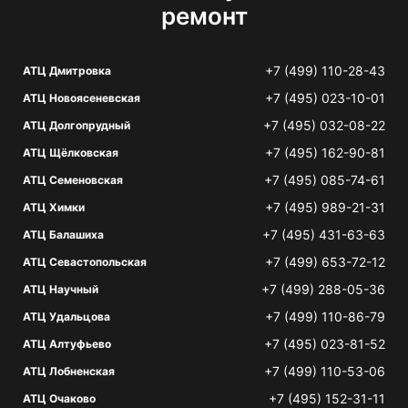
ремонт
+7 (499) 110-28-43
АТЦ Дмитровка
+7 (495) 023-10-01
АТЦ Новоясеневская
+7 (495) 032-08-22
АТЦ Долгопрудный
+7 (495) 162-90-81
АТЦ Щёлковская
+7 (495) 085-74-61
АТЦ Семеновская
+7 (495) 989-21-31
АТЦ Химки
+7 (495) 431-63-63
АТЦ Балашиха
+7 (499) 653-72-12
АТЦ Севастопольская
+7 (499) 288-05-36
АТЦ Научный
+7 (499) 110-86-79
АТЦ Удальцова
+7 (495) 023-81-52
АТЦ Алтуфьево
+7 (499) 110-53-06
АТЦ Лобненская
+7 (495) 152-31-11
АТЦ Очаково