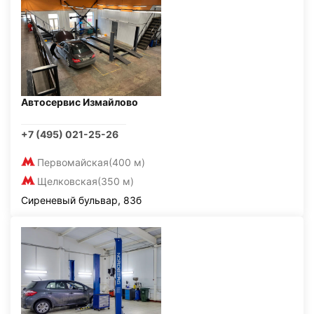
Автосервис Измайлово
+7 (495) 021-25-26
Первомайская
(400 м)
Щелковская
(350 м)
Сиреневый бульвар, 83б