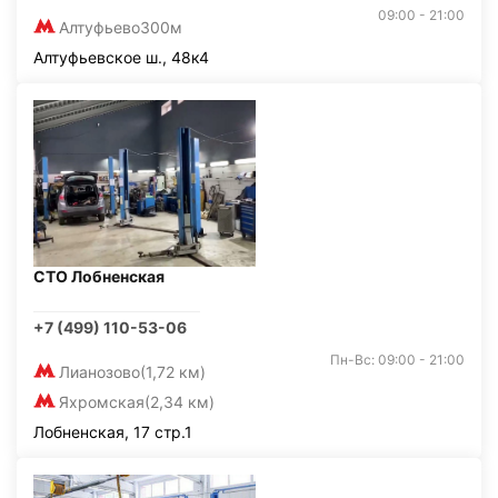
09:00 - 21:00
Алтуфьево
300м
Алтуфьевское ш., 48к4
СТО Лобненская
+7 (499) 110-53-06
Пн-Вс: 09:00 - 21:00
Лианозово
(1,72 км)
Яхромская
(2,34 км)
Лобненская, 17 стр.1