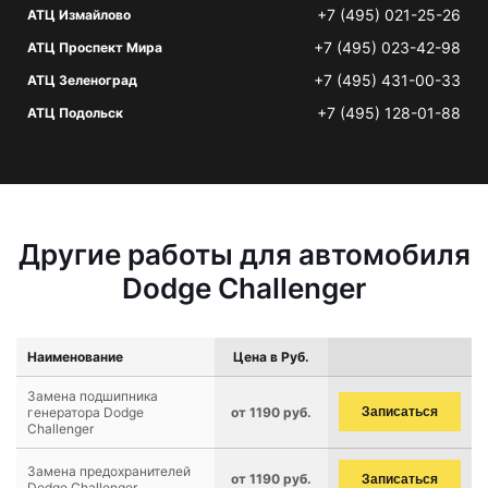
+7 (495) 021-25-26
АТЦ Измайлово
+7 (495) 023-42-98
АТЦ Проспект Мира
+7 (495) 431-00-33
АТЦ Зеленоград
+7 (495) 128-01-88
АТЦ Подольск
Другие работы для автомобиля
Dodge Challenger
Наименование
Цена в Руб.
Замена подшипника
генератора Dodge
от 1190 руб.
Записаться
Challenger
Замена предохранителей
от 1190 руб.
Записаться
Dodge Challenger