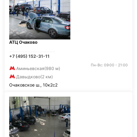
АТЦ Очаково
+7 (495) 152-31-11
Пн-Вс: 09:00 - 21:00
Аминьевская
(980 м)
Давыдково
(2 км)
Очаковское ш., 10к2с2