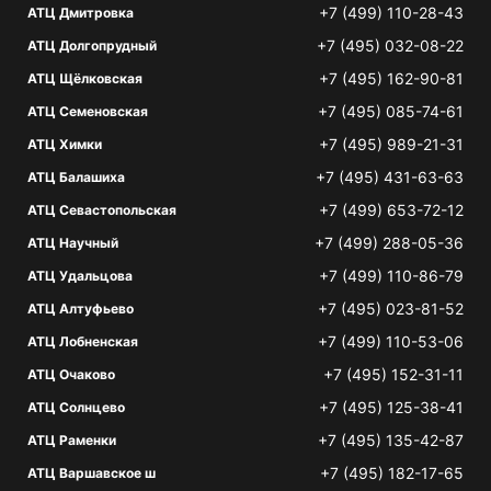
+7 (499) 110-28-43
АТЦ Дмитровка
+7 (495) 032-08-22
АТЦ Долгопрудный
+7 (495) 162-90-81
АТЦ Щёлковская
+7 (495) 085-74-61
АТЦ Семеновская
+7 (495) 989-21-31
АТЦ Химки
+7 (495) 431-63-63
АТЦ Балашиха
+7 (499) 653-72-12
АТЦ Севастопольская
+7 (499) 288-05-36
АТЦ Научный
+7 (499) 110-86-79
АТЦ Удальцова
+7 (495) 023-81-52
АТЦ Алтуфьево
+7 (499) 110-53-06
АТЦ Лобненская
+7 (495) 152-31-11
АТЦ Очаково
+7 (495) 125-38-41
АТЦ Солнцево
+7 (495) 135-42-87
АТЦ Раменки
+7 (495) 182-17-65
АТЦ Варшавское ш