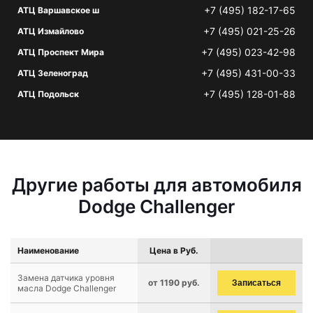
+7 (495) 182-17-65
АТЦ Варшавское ш
+7 (495) 021-25-26
АТЦ Измайлово
+7 (495) 023-42-98
АТЦ Проспект Мира
+7 (495) 431-00-33
АТЦ Зеленоград
+7 (495) 128-01-88
АТЦ Подольск
Другие работы для автомобиля
Dodge Challenger
Наименование
Цена в Руб.
Замена датчика уровня
от 1190 руб.
Записаться
масла Dodge Challenger