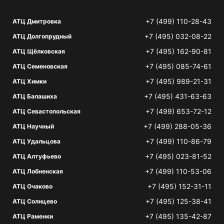
+7 (499) 110-28-43
АТЦ Дмитровка
+7 (495) 032-08-22
АТЦ Долгопрудный
+7 (495) 162-90-81
АТЦ Щёлковская
+7 (495) 085-74-61
АТЦ Семеновская
+7 (495) 989-21-31
АТЦ Химки
+7 (495) 431-63-63
АТЦ Балашиха
+7 (499) 653-72-12
АТЦ Севастопольская
+7 (499) 288-05-36
АТЦ Научный
+7 (499) 110-86-79
АТЦ Удальцова
+7 (495) 023-81-52
АТЦ Алтуфьево
+7 (499) 110-53-06
АТЦ Лобненская
+7 (495) 152-31-11
АТЦ Очаково
+7 (495) 125-38-41
АТЦ Солнцево
+7 (495) 135-42-87
АТЦ Раменки