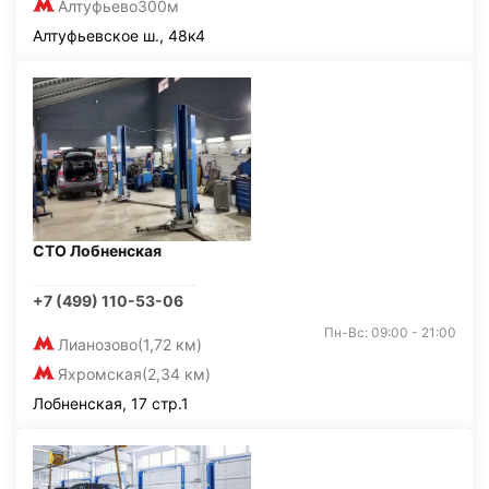
Алтуфьево
300м
Алтуфьевское ш., 48к4
СТО Лобненская
+7 (499) 110-53-06
Пн-Вс: 09:00 - 21:00
Лианозово
(1,72 км)
Яхромская
(2,34 км)
Лобненская, 17 стр.1