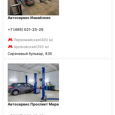
Автосервис Измайлово
+7 (495) 021-25-26
Первомайская
(400 м)
Щелковская
(350 м)
Сиреневый бульвар, 83б
Автосервис Проспект Мира