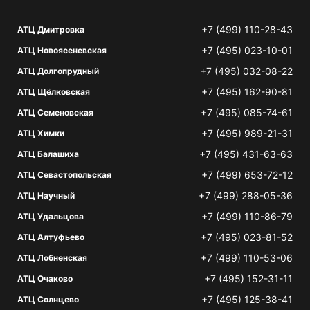
+7 (499) 110-28-43
АТЦ Дмитровка
+7 (495) 023-10-01
АТЦ Новоясеневская
+7 (495) 032-08-22
АТЦ Долгопрудный
+7 (495) 162-90-81
АТЦ Щёлковская
+7 (495) 085-74-61
АТЦ Семеновская
+7 (495) 989-21-31
АТЦ Химки
+7 (495) 431-63-63
АТЦ Балашиха
+7 (499) 653-72-12
АТЦ Севастопольская
+7 (499) 288-05-36
АТЦ Научный
+7 (499) 110-86-79
АТЦ Удальцова
+7 (495) 023-81-52
АТЦ Алтуфьево
+7 (499) 110-53-06
АТЦ Лобненская
+7 (495) 152-31-11
АТЦ Очаково
+7 (495) 125-38-41
АТЦ Солнцево