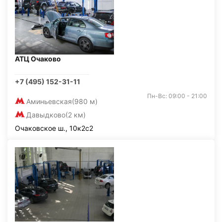
АТЦ Очаково
+7 (495) 152-31-11
Пн-Вс: 09:00 - 21:00
Аминьевская
(980 м)
Давыдково
(2 км)
Очаковское ш., 10к2с2