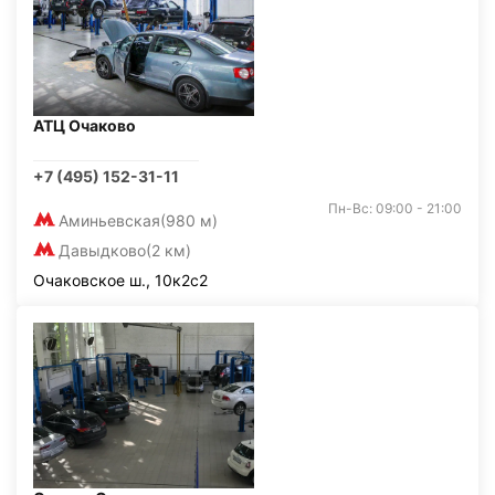
АТЦ Очаково
+7 (495) 152-31-11
Пн-Вс: 09:00 - 21:00
Аминьевская
(980 м)
Давыдково
(2 км)
Очаковское ш., 10к2с2