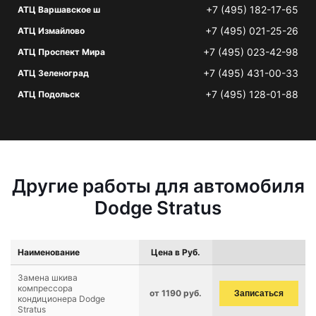
+7 (495) 182-17-65
АТЦ Варшавское ш
+7 (495) 021-25-26
АТЦ Измайлово
+7 (495) 023-42-98
АТЦ Проспект Мира
+7 (495) 431-00-33
АТЦ Зеленоград
+7 (495) 128-01-88
АТЦ Подольск
Другие работы для автомобиля
Dodge Stratus
Наименование
Цена в Руб.
Замена шкива
компрессора
от 1190 руб.
Записаться
кондиционера Dodge
Stratus