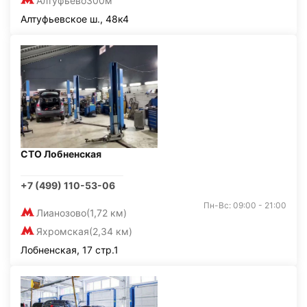
Алтуфьево
300м
Алтуфьевское ш., 48к4
СТО Лобненская
+7 (499) 110-53-06
Пн-Вс: 09:00 - 21:00
Лианозово
(1,72 км)
Яхромская
(2,34 км)
Лобненская, 17 стр.1