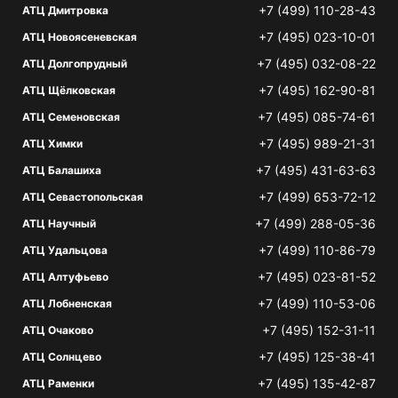
+7 (499) 110-28-43
АТЦ Дмитровка
+7 (495) 023-10-01
АТЦ Новоясеневская
+7 (495) 032-08-22
АТЦ Долгопрудный
+7 (495) 162-90-81
АТЦ Щёлковская
+7 (495) 085-74-61
АТЦ Семеновская
+7 (495) 989-21-31
АТЦ Химки
+7 (495) 431-63-63
АТЦ Балашиха
+7 (499) 653-72-12
АТЦ Севастопольская
+7 (499) 288-05-36
АТЦ Научный
+7 (499) 110-86-79
АТЦ Удальцова
+7 (495) 023-81-52
АТЦ Алтуфьево
+7 (499) 110-53-06
АТЦ Лобненская
+7 (495) 152-31-11
АТЦ Очаково
+7 (495) 125-38-41
АТЦ Солнцево
+7 (495) 135-42-87
АТЦ Раменки