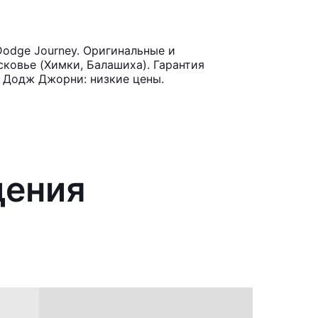
odge Journey. Оригинальные и
ковье (Химки, Балашиха). Гарантия
я Додж Джорни: низкие цены.
дения