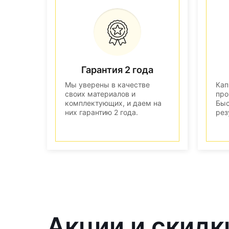
Гарантия 2 года
Мы уверены в качестве
Кап
своих материалов и
про
комплектующих, и даем на
Быс
них гарантию 2 года.
рез
Акции и скидк