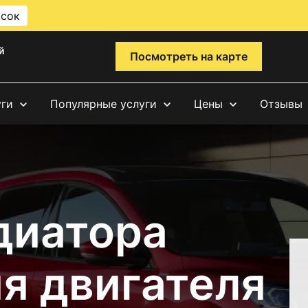
исок
й
Посмотреть на карте
уги
Популярные услуги
Цены
Отзывы
диатора
я двигателя