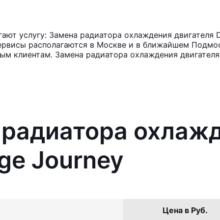
ают услугу: Замена радиатора охлаждения двигателя D
ервисы располагаются в Москве и в ближайшем Подмос
ным клиентам. Замена радиатора охлаждения двигател
 радиатора охлаж
ge Journey
Цена в Руб.