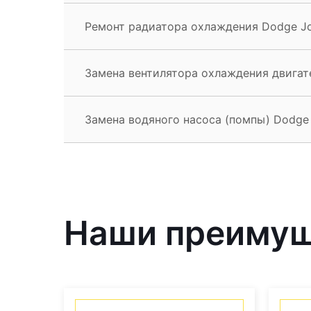
Ремонт радиатора охлаждения Dodge J
Замена вентилятора охлаждения двигат
Замена водяного насоса (помпы) Dodge
Наши преиму