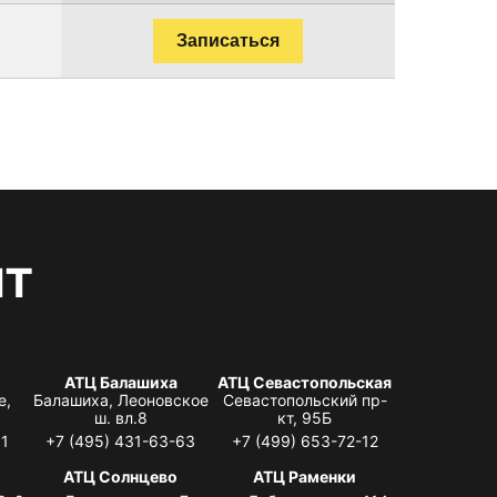
Записаться
нт
АТЦ Балашиха
АТЦ Севастопольская
е,
Балашиха, Леоновское
Севастопольский пр-
ш. вл.8
кт, 95Б
31
+7 (495) 431-63-63
+7 (499) 653-72-12
АТЦ Солнцево
АТЦ Раменки