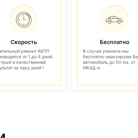
Скорость
Бесплатно
итальный ремонт АКПП
В случае ремонта мы
изводится от 1 до 4 дней.
бесплатно эвакуируем В
трый и качественнвй
автомобиль до 50 км. от
ультат за пару дней !
МКАД-а
и