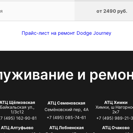
я
от 2490 руб.
Прайс-лист на ремонт Dodge Journey
луживание и ремо
АТЦ Щёлковская
АТЦ Химки
АТЦ Семеновская
Байкальская ул.,
Химки, ш Нагорно
Семёновский пер, 4А
1/3с12
2к7
+7 (495) 085-74-61
7 (495) 162-90-81
+7 (495) 989-21-
АТЦ Алтуфьево
АТЦ Лобненская
АТЦ Очаково