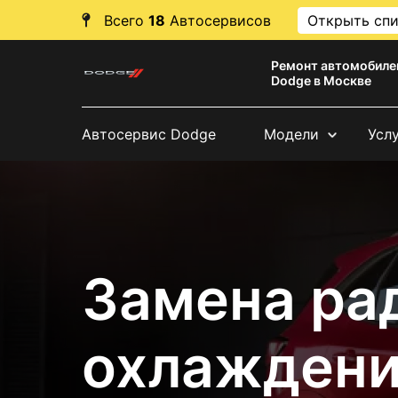
Всего
18
Автосервисов
Открыть сп
Ремонт автомобиле
Dodge в Москве
Автосервис Dodge
Модели
Усл
Замена ра
охлаждени