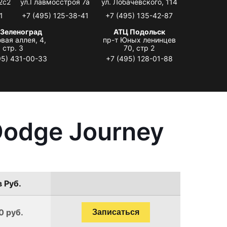
2с2
ул.Главмосстроя 7а
ул. Лобачевского, 114
1
+7 (495) 125-38-41
+7 (495) 135-42-87
 Зеленоград
АТЦ Подольск
вая аллея, 4,
пр-т Юных ленинцев
стр. 3
70, стр 2
95) 431-00-33
+7 (495) 128-01-88
Dodge Journey
в Руб.
0 руб.
Записаться