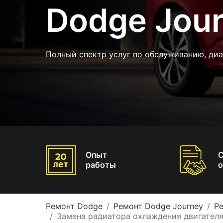
Dodge Jou
Полный спектр услуг по обслуживанию, ди
Опыт
работы
о
Ремонт Dodge
Ремонт Dodge Journey
Р
Замена радиатора охлаждения двигателя