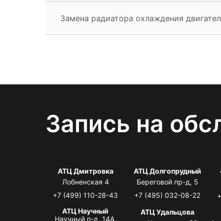
Замена радиатора охлаждения двигател
Запись на обс
АТЦ Дмитровка
АТЦ Долгопрудный
Лобненская 4
Береговой пр-д, 5
+7 (499) 110-28-43
+7 (495) 032-08-22
+
АТЦ Научный
АТЦ Удальцова
Научный п-д, 14А,