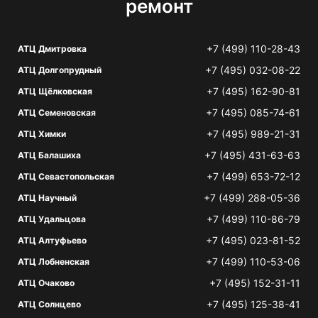
ремонт
+7 (499) 110-28-43
АТЦ Дмитровка
+7 (495) 032-08-22
АТЦ Долгопрудный
+7 (495) 162-90-81
АТЦ Щёлковская
+7 (495) 085-74-61
АТЦ Семеновская
+7 (495) 989-21-31
АТЦ Химки
+7 (495) 431-63-63
АТЦ Балашиха
+7 (499) 653-72-12
АТЦ Севастопольская
+7 (499) 288-05-36
АТЦ Научный
+7 (499) 110-86-79
АТЦ Удальцова
+7 (495) 023-81-52
АТЦ Алтуфьево
+7 (499) 110-53-06
АТЦ Лобненская
+7 (495) 152-31-11
АТЦ Очаково
+7 (495) 125-38-41
АТЦ Солнцево