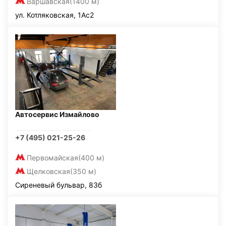
Варшавская
(1400 м)
ул. Котляковская, 1Ас2
Автосервис Измайлово
+7 (495) 021-25-26
Первомайская
(400 м)
Щелковская
(350 м)
Сиреневый бульвар, 83б