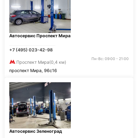
Автосервис Проспект Мира
+7 (495) 023-42-98
Пн-Вс: 09:00 - 21:00
Проспект Мира
(0,4 км)
проспект Мира, 96с16
Автосервис Зеленоград