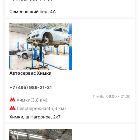
Семёновский пер, 4А
Автосервис Химки
+7 (495) 989-21-31
Пн-Вс: 09:00 - 21:00
Химки
(3,8 км)
Левобережная
(5,6 км)
Химки, ш Нагорное, 2к7