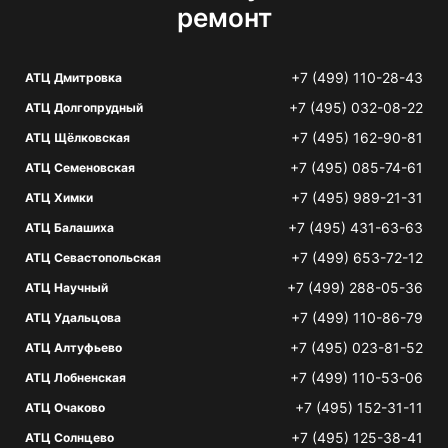
ремонт
+7 (499) 110-28-43
АТЦ Дмитровка
+7 (495) 032-08-22
АТЦ Долгопрудный
+7 (495) 162-90-81
АТЦ Щёлковская
+7 (495) 085-74-61
АТЦ Семеновская
+7 (495) 989-21-31
АТЦ Химки
+7 (495) 431-63-63
АТЦ Балашиха
+7 (499) 653-72-12
АТЦ Севастопольская
+7 (499) 288-05-36
АТЦ Научный
+7 (499) 110-86-79
АТЦ Удальцова
+7 (495) 023-81-52
АТЦ Алтуфьево
+7 (499) 110-53-06
АТЦ Лобненская
+7 (495) 152-31-11
АТЦ Очаково
+7 (495) 125-38-41
АТЦ Солнцево