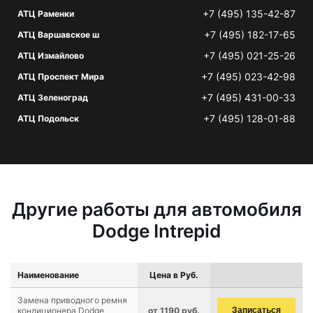
+7 (495) 135-42-87
АТЦ Раменки
+7 (495) 182-17-65
АТЦ Варшавское ш
+7 (495) 021-25-26
АТЦ Измайлово
+7 (495) 023-42-98
АТЦ Проспект Мира
+7 (495) 431-00-33
АТЦ Зеленоград
+7 (495) 128-01-88
АТЦ Подольск
Другие работы для автомобиля
Dodge Intrepid
Наименование
Цена в Руб.
Замена приводного ремня
кондиционера Dodge
от 1190 руб.
Записаться