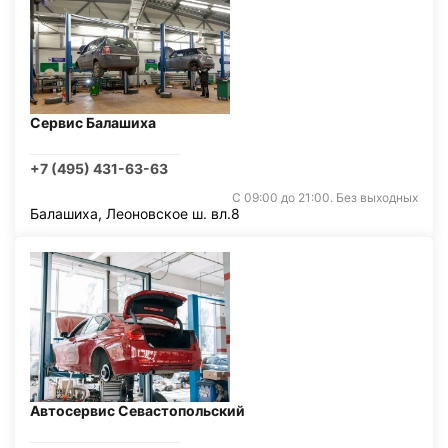
Сервис Балашиха
+7 (495) 431-63-63
С 09:00 до 21:00. Без выходных
Балашиха, Леоновское ш. вл.8
Автосервис Севастопольский